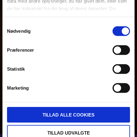
data med andre oplysninger, du har givet dem, eller som
de har indsamlet fra din brug af deres tjenester. Du
samtykker til vores cookies, hvis du fortsætter med at
anvende vores hjemmeside.
Samtykkevalg
Nødvendig
Præferencer
Statistik
Marketing
TILLAD ALLE COOKIES
TILLAD UDVALGTE