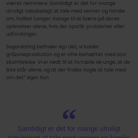
været nemmere. Samtidigt er det for mange
utroligt tabubelagt at tale med venner og familie
om, hvilket tvinger mange til at bære på deres
oplevelser alene, hvis der opstår problemer eller
udfordringer.
Sugardating befinder sig i det, vi kalder
gråzoneprositution og er ofte behæftet med stor
skamfølelse. Vi er nødt til at fortælle de unge, at de
ikke står alene, og at der findes nogle at tale med
om det” siger hun.
Samtidigt er det for mange utroligt
tabubelagt at tale med venner og familie