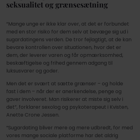
seksualitet og grænsesætning
“Mange unge er ikke klar over, at det er forbundet
med en stor risiko for dem selv at bevæge sig ud i
sugardatingens verden. De tror fejlagtigt, at de kan
bevare kontrollen over situationen, hvor det er
dem, der leverer varen og får opmærksomhed,
beskæftigelse og frihed gennem adgang til
luksusvarer og goder.
Men det er svært at sætte grænser – og holde
fast i dem – når der er anerkendelse, penge og
gaver involveret. Man risikerer at miste sig selv i
det”, forklarer sexolog og psykoterapeut i Kvisten,
Anette Crone Jessen.
“Sugardating bliver mere og mere udbredt, for med
vores mange sociale platforme har det aldrig