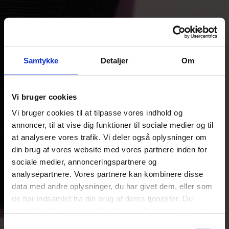
Samtykke
Detaljer
Om
Vi bruger cookies
Vi bruger cookies til at tilpasse vores indhold og
annoncer, til at vise dig funktioner til sociale medier og til
at analysere vores trafik. Vi deler også oplysninger om
din brug af vores website med vores partnere inden for
sociale medier, annonceringspartnere og
analysepartnere. Vores partnere kan kombinere disse
data med andre oplysninger, du har givet dem, eller som
de har indsamlet fra din brug af deres tjenester. Du
samtykker til vores cookies, hvis du fortsætter med at
anvende vores hjemmeside.
Samtykkevalg