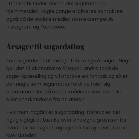
I Danmark findes der en del sugardating-
hjemmesider. Nogle gange etableres kontakten
også på de sociale medier som eksempelvis
Instagram og Facebook.
Årsager til sugardating
Folk sugardater af mange forskellige årsager. Nogle
gør det af økonomiske årsager, andre fordi de
søger spænding og vil afprøve en fantasi, og så er
der nogle som sugardater fordi de føler sig
ensomme eller på anden måde ønsker kontakt
eller anerkendelse fra en anden.
Hvis man indgår i et sugardating-forhold er det
rigtig vigtigt at tænke over ens egne grænser for
hvad der føles godt, og sige fra hvis grænsen bliver
overskredet.