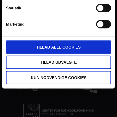
Statistik
Marketing
UDVIKLET OG DREVET AF:
TILLAD ALLE COOKIES
TILLAD UDVALGTE
I SAMARBEJDE MED:
KUN NØDVENDIGE COOKIES