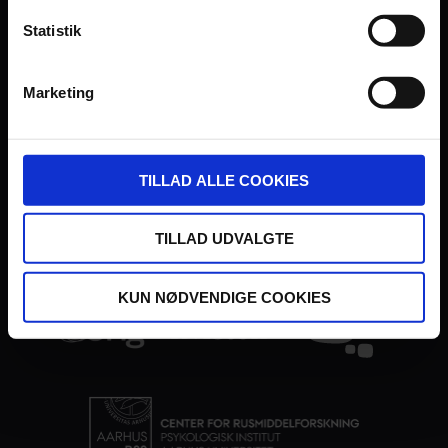
Statistik
Marketing
UDVIKLET OG DREVET AF:
TILLAD ALLE COOKIES
TILLAD UDVALGTE
I SAMARBEJDE MED:
KUN NØDVENDIGE COOKIES