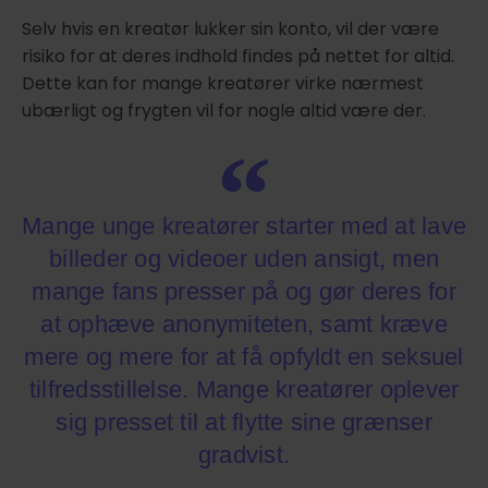
Selv hvis en kreatør lukker sin konto, vil der være
risiko for at deres indhold findes på nettet for altid.
Dette kan for mange kreatører virke nærmest
ubærligt og frygten vil for nogle altid være der.
Mange unge kreatører starter med at lave
billeder og videoer uden ansigt, men
mange fans presser på og gør deres for
at ophæve anonymiteten, samt kræve
mere og mere for at få opfyldt en seksuel
tilfredsstillelse. Mange kreatører oplever
sig presset til at flytte sine grænser
gradvist.