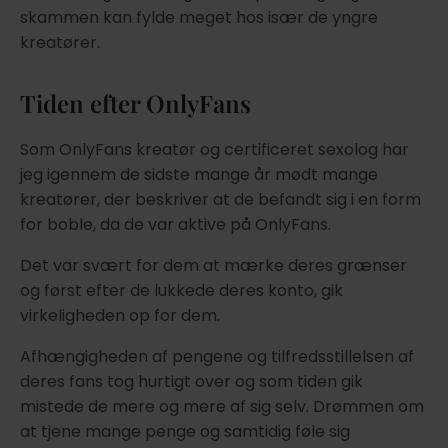
skammen kan fylde meget hos især de yngre
kreatører.
Tiden efter OnlyFans
Som OnlyFans kreatør og certificeret sexolog har
jeg igennem de sidste mange år mødt mange
kreatører, der beskriver at de befandt sig i en form
for boble, da de var aktive på OnlyFans.
Det var svært for dem at mærke deres grænser
og først efter de lukkede deres konto, gik
virkeligheden op for dem.
Afhængigheden af pengene og tilfredsstillelsen af
deres fans tog hurtigt over og som tiden gik
mistede de mere og mere af sig selv. Drømmen om
at tjene mange penge og samtidig føle sig