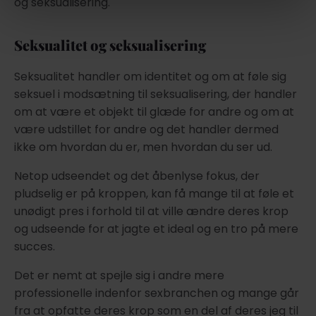
og seksualisering.
Seksualitet og seksualisering
Seksualitet handler om identitet og om at føle sig
seksuel i modsætning til seksualisering, der handler
om at være et objekt til glæde for andre og om at
være udstillet for andre og det handler dermed
ikke om hvordan du er, men hvordan du ser ud.
Netop udseendet og det åbenlyse fokus, der
pludselig er på kroppen, kan få mange til at føle et
unødigt pres i forhold til at ville ændre deres krop
og udseende for at jagte et ideal og en tro på mere
succes.
Det er nemt at spejle sig i andre mere
professionelle indenfor sexbranchen og mange går
fra at opfatte deres krop som en del af deres jeg til