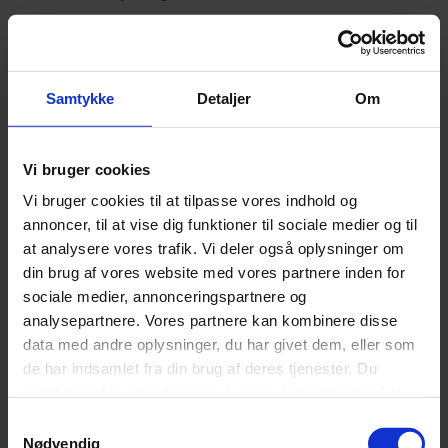
Tiden til venner, familie og andre hobbies- og
fritidsaktiviteter, samt bare at koble af bliver
nedprioriteret, og dermed opstår der nemt en
Samtykke
Detaljer
Om
følelse af ensomhed og eksklusion.
Omverdenens blik
Vi bruger cookies
Vi bruger cookies til at tilpasse vores indhold og
Dommen kan være hård fra omverdenen, når man
annoncer, til at vise dig funktioner til sociale medier og til
sælger sex online og derfor er mange kreatører,
at analysere vores trafik. Vi deler også oplysninger om
også de helt unge, frivilligt eller ufrivilligt overladt til
din brug af vores website med vores partnere inden for
sig selv.
sociale medier, annonceringspartnere og
analysepartnere. Vores partnere kan kombinere disse
Afhængigheden af platformen kan blive større end
data med andre oplysninger, du har givet dem, eller som
forventet og mange vælger helt at isolere sig i
de har indsamlet fra din brug af deres tjenester. Du
denne verden. Mange ser ingen anden udvej og her
samtykker til vores cookies, hvis du fortsætter med at
skal vi specielt have fokus på de kreatører der er
anvende vores hjemmeside.
Samtykkevalg
ekstra sårbare og som måske ikke har styrken til at
Nødvendig