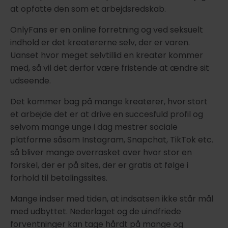
at opfatte den som et arbejdsredskab.
OnlyFans er en online forretning og ved seksuelt
indhold er det kreatørerne selv, der er varen.
Uanset hvor meget selvtillid en kreatør kommer
med, så vil det derfor være fristende at ændre sit
udseende.
Det kommer bag på mange kreatører, hvor stort
et arbejde det er at drive en succesfuld profil og
selvom mange unge i dag mestrer sociale
platforme såsom Instagram, Snapchat, TikTok etc.
så bliver mange overrasket over hvor stor en
forskel, der er på sites, der er gratis at følge i
forhold til betalingssites.
Mange indser med tiden, at indsatsen ikke står mål
med udbyttet. Nederlaget og de uindfriede
forventninger kan tage hårdt på mange og