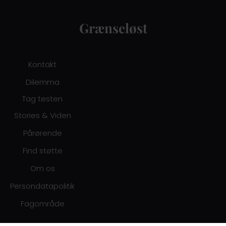
Grænseløst
Kontakt
Dilemma
Tag testen
Stories & Viden
Pårørende
Find støtte
Om os
Persondatapolitik
Fagområde