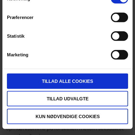
stå imod eller komme ud af online sexarbejde på
egen hånd.
Præferencer
Motivationen
Statistik
Mange unge opretter en OnlyFans profil af nød,
men der er også kreatører hvor pengene måske
Marketing
ikke er den største motivationsfaktor.
For dem er det lysten til at vise sig frem, modtage
komplimenter, øge selvtilliden og opnå følelser som
TILLAD ALLE COOKIES
frihed, oprør, frigørelse, ejerskab over sin krop og
seksualitet ved at udtrykke sig igennem nøgenhed
og leg. Det kan for mange blive så
TILLAD UDVALGTE
afhængighedsskabende, at de til sidst glemmer
hvor deres grænser går i forhold til at ville please
KUN NØDVENDIGE COOKIES
deres fans. De er ikke nødvendigvis
opmærksomme på forskellen mellem seksualitet