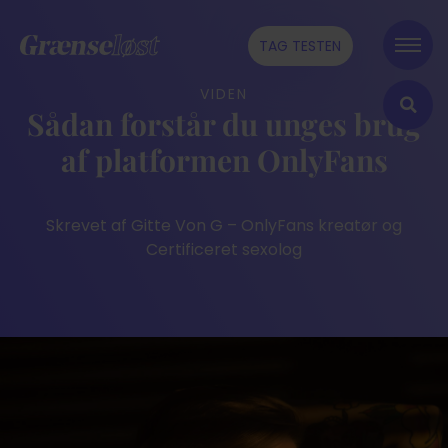
TAG TESTEN
VIDEN
Sådan forstår du unges brug
af platformen OnlyFans
Skrevet af Gitte Von G – OnlyFans kreatør og
Certificeret sexolog