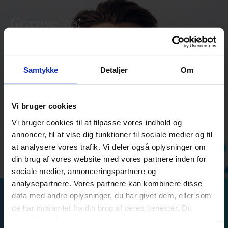
Samtykke
Detaljer
Om
Vi bruger cookies
Vi bruger cookies til at tilpasse vores indhold og
annoncer, til at vise dig funktioner til sociale medier og til
at analysere vores trafik. Vi deler også oplysninger om
din brug af vores website med vores partnere inden for
sociale medier, annonceringspartnere og
analysepartnere. Vores partnere kan kombinere disse
data med andre oplysninger, du har givet dem, eller som
Hey Queen!
de har indsamlet fra din brug af deres tjenester. Du
samtykker til vores cookies, hvis du fortsætter med at