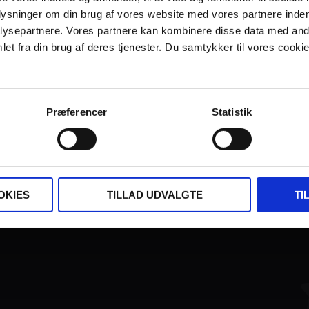
plysninger om din brug af vores website med vores partnere inden
ysepartnere. Vores partnere kan kombinere disse data med andr
et fra din brug af deres tjenester. Du samtykker til vores cookie
Præferencer
Statistik
FINANSIERET AF:
OKIES
TILLAD UDVALGTE
TI