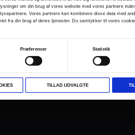
plysninger om din brug af vores website med vores partnere inden
ysepartnere. Vores partnere kan kombinere disse data med andr
et fra din brug af deres tjenester. Du samtykker til vores cookie
Præferencer
Statistik
FINANSIERET AF:
OKIES
TILLAD UDVALGTE
TI