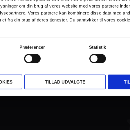
plysninger om din brug af vores website med vores partnere inden
ysepartnere. Vores partnere kan kombinere disse data med andr
et fra din brug af deres tjenester. Du samtykker til vores cookie
Præferencer
Statistik
FINANSIERET AF:
OKIES
TILLAD UDVALGTE
TI