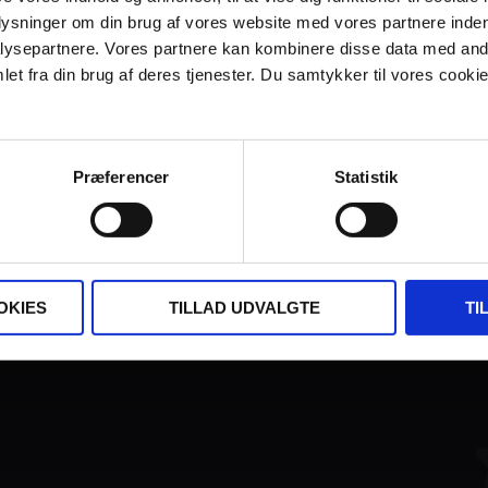
plysninger om din brug af vores website med vores partnere inden
ysepartnere. Vores partnere kan kombinere disse data med andr
et fra din brug af deres tjenester. Du samtykker til vores cookie
Præferencer
Statistik
FINANSIERET AF:
OKIES
TILLAD UDVALGTE
TI