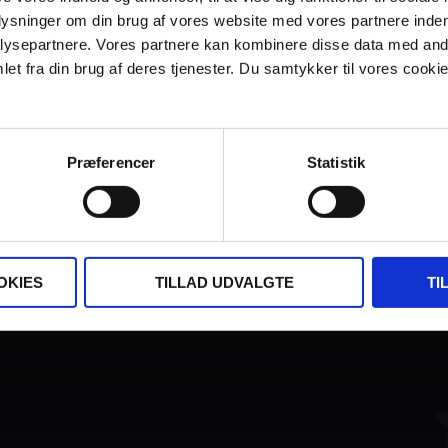
plysninger om din brug af vores website med vores partnere inden
ysepartnere. Vores partnere kan kombinere disse data med andr
et fra din brug af deres tjenester. Du samtykker til vores cookie
Præferencer
Statistik
FINANSIERET AF:
OKIES
TILLAD UDVALGTE
TI