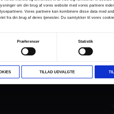
plysninger om din brug af vores website med vores partnere inden
ysepartnere. Vores partnere kan kombinere disse data med andr
et fra din brug af deres tjenester. Du samtykker til vores cookie
Præferencer
Statistik
FINANSIERET AF:
OKIES
TILLAD UDVALGTE
TI