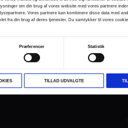
plysninger om din brug af vores website med vores partnere inden
ysepartnere. Vores partnere kan kombinere disse data med andr
et fra din brug af deres tjenester. Du samtykker til vores cookie
Præferencer
Statistik
FINANSIERET AF:
OKIES
TILLAD UDVALGTE
TI