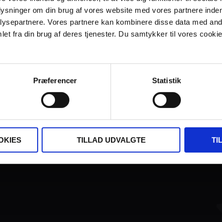
plysninger om din brug af vores website med vores partnere inden
ysepartnere. Vores partnere kan kombinere disse data med andr
et fra din brug af deres tjenester. Du samtykker til vores cookie
Præferencer
Statistik
FINANSIERET AF:
OKIES
TILLAD UDVALGTE
TI