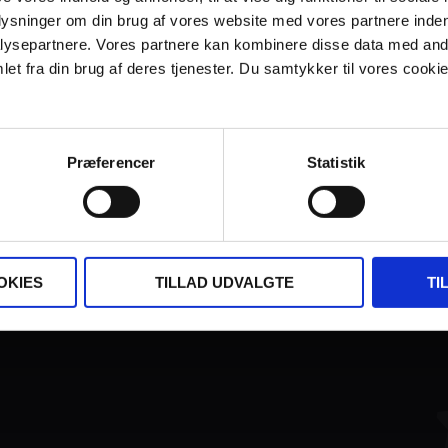
plysninger om din brug af vores website med vores partnere inden
ysepartnere. Vores partnere kan kombinere disse data med andr
et fra din brug af deres tjenester. Du samtykker til vores cookie
Præferencer
Statistik
FINANSIERET AF:
OKIES
TILLAD UDVALGTE
TI