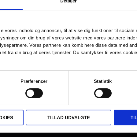
Detaljer
se vores indhold og annoncer, til at vise dig funktioner til sociale
plysninger om din brug af vores website med vores partnere inden
ysepartnere. Vores partnere kan kombinere disse data med andr
et fra din brug af deres tjenester. Du samtykker til vores cookie
Præferencer
Statistik
OKIES
TILLAD UDVALGTE
TI