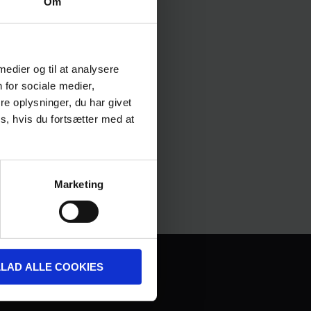
Om
 medier og til at analysere
 for sociale medier,
e oplysninger, du har givet
s, hvis du fortsætter med at
Marketing
LLAD ALLE COOKIES