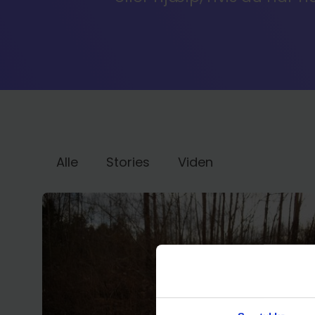
Alle
Stories
Viden