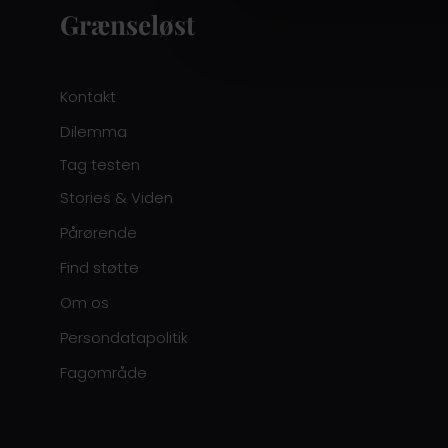
Grænseløst
Kontakt
Dilemma
Tag testen
Stories & Viden
Pårørende
Find støtte
Om os
Persondatapolitik
Fagområde