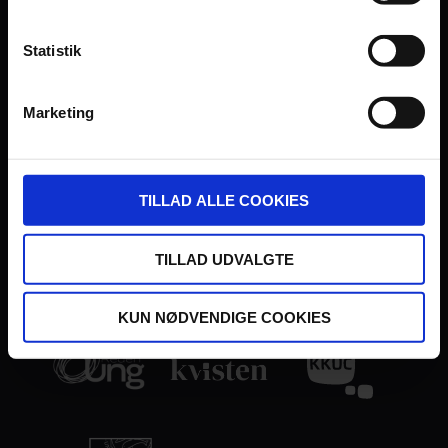
Persondatapolitik
Fagområde
Statistik
Marketing
UDVIKLET OG DREVET AF:
TILLAD ALLE COOKIES
TILLAD UDVALGTE
I SAMARBEJDE MED:
KUN NØDVENDIGE COOKIES