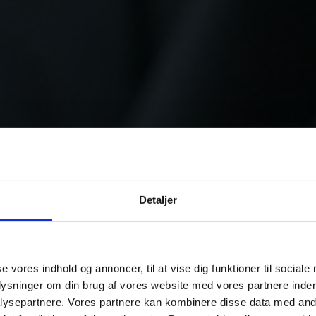
Detaljer
se vores indhold og annoncer, til at vise dig funktioner til sociale
plysninger om din brug af vores website med vores partnere inden
ysepartnere. Vores partnere kan kombinere disse data med andr