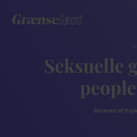
V
Seksuelle 
people
Skrevet af Psy