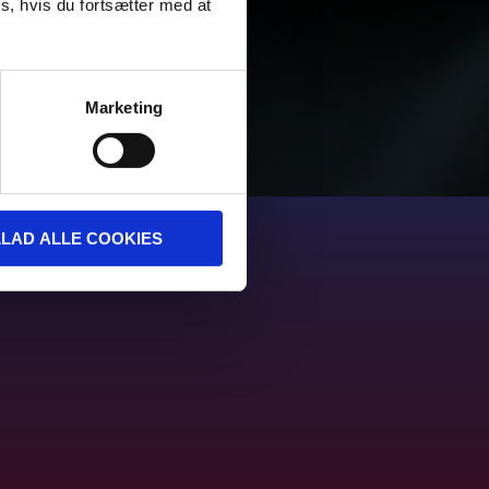
s, hvis du fortsætter med at
Marketing
LLAD ALLE COOKIES