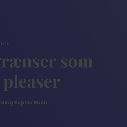
IDEN
grænser som
 pleaser
kolog Sophie Buch