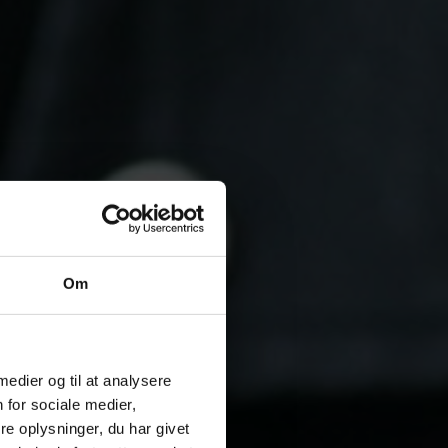
Om
 medier og til at analysere
 for sociale medier,
e oplysninger, du har givet