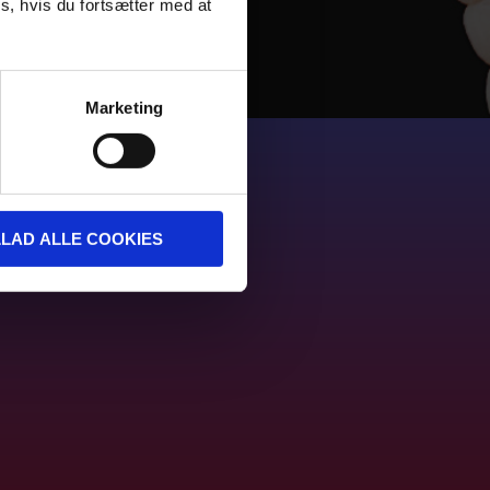
s, hvis du fortsætter med at
Marketing
LLAD ALLE COOKIES