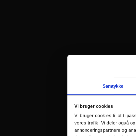
Samtykke
Vi bruger cookies
Vi bruger cookies til at tilpas
vores trafik. Vi deler også o
annonceringspartnere og anal