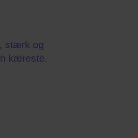
, stærk og
en kæreste.