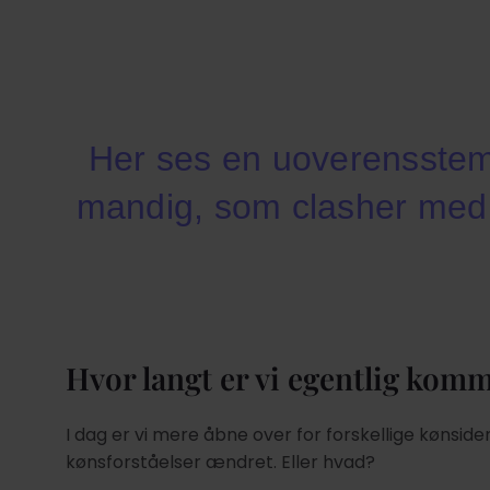
Her ses en uoverensstem
mandig, som clasher med d
Hvor langt er vi egentlig kom
I dag er vi mere åbne over for forskellige kønside
kønsforståelser ændret. Eller hvad?