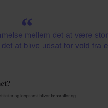
melse mellem det at være stor
et at blive udsat for vold fra 
met?
ntiteter og langsomt bliver kønsroller og