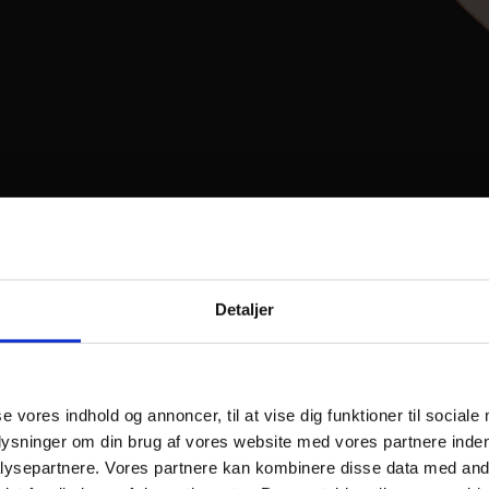
Detaljer
se vores indhold og annoncer, til at vise dig funktioner til sociale
plysninger om din brug af vores website med vores partnere inden
ysepartnere. Vores partnere kan kombinere disse data med andr