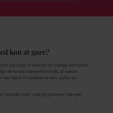
med køn at gøre?
børn og unge. Vi oplever at mange kontakter
ligt de første kæresteforhold, at sætte
det sig at forståelse af køn, spiller en
gelse i hvordan køn, vold og grænser hænger