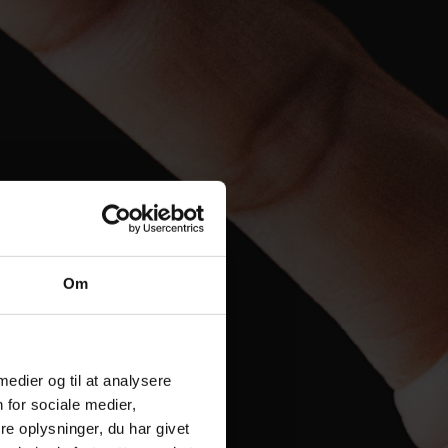
Om
 medier og til at analysere
 for sociale medier,
e oplysninger, du har givet