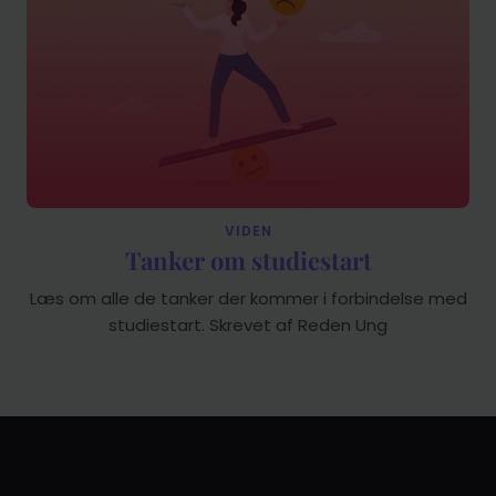
VIDEN
Tanker om studiestart
Læs om alle de tanker der kommer i forbindelse med
studiestart. Skrevet af Reden Ung