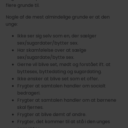
flere grunde til.
Nogle af de mest almindelige grunde er at den
unge:
Ikke ser sig selv som en, der sælger
sex/sugardater/bytter sex.
Har skamfølelse over at sælge
sex/sugardate/bytte sex.
Gerne vil blive set, mødt og forstået ift. at
byttesex, byttedating og sugardating.
Ikke ønsker at blive set som et offer.
Frygter at samtalen handler om socialt
bedrageri.
Frygter at samtalen handler om at børnene
skal fjernes.
Frygter at blive dømt af andre.
Frygter, det kommer til at stå i den unges