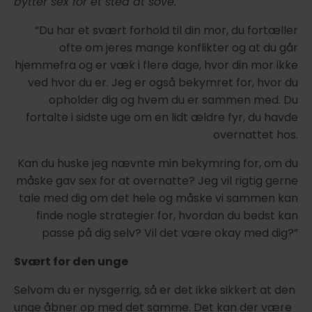
bytter sex for et sted at sove.
“Du har et svært forhold til din mor, du fortæller
ofte om jeres mange konflikter og at du går
hjemmefra og er væk i flere dage, hvor din mor ikke
ved hvor du er. Jeg er også bekymret for, hvor du
opholder dig og hvem du er sammen med. Du
fortalte i sidste uge om en lidt ældre fyr, du havde
overnattet hos.
Kan du huske jeg nævnte min bekymring for, om du
måske gav sex for at overnatte? Jeg vil rigtig gerne
tale med dig om det hele og måske vi sammen kan
finde nogle strategier for, hvordan du bedst kan
passe på dig selv? Vil det være okay med dig?”
Svært for den unge
Selvom du er nysgerrig, så er det ikke sikkert at den
unge åbner op med det samme. Det kan der være