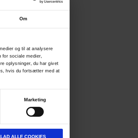
Om
 medier og til at analysere
 for sociale medier,
e oplysninger, du har givet
s, hvis du fortsætter med at
Marketing
LLAD ALLE COOKIES