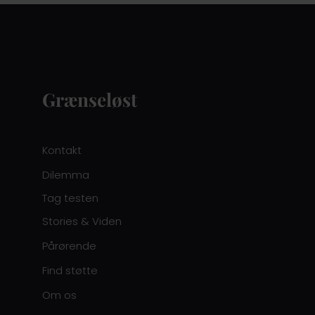
Grænseløst
Kontakt
Dilemma
Tag testen
Stories & Viden
Pårørende
Find støtte
Om os