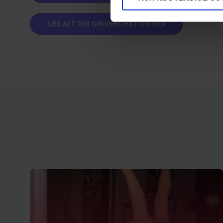
LÆS ALT OM GRUPPECHATTEN HER