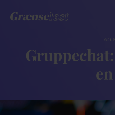
GRU
Gruppechat:
en