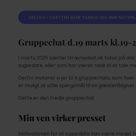
DELTAG I CHATTEN ELLER TILMELD DIG SMS NOTIFI
Gruppechat d.19 marts kl.19-2
I marts 2025 sætter Grænseløst.dk fokus på alle
sugardate, eller som har været nødt til at tale 
Derfor inviterer vi jer til 4 gruppechats, som hve
er muligt at stille spørgsmål til en gæsterådgiver
Dette er den tredje gruppechat
Min ven virker presset
Motivationen for at sugardate kan være meget fo