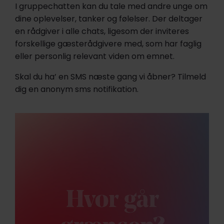
I gruppechatten kan du tale med andre unge om
dine oplevelser, tanker og følelser. Der deltager
en rådgiver i alle chats, ligesom der inviteres
forskellige gæsterådgivere med, som har faglig
eller personlig relevant viden om emnet.
Skal du ha’ en SMS næste gang vi åbner? Tilmeld
dig en anonym sms notifikation.