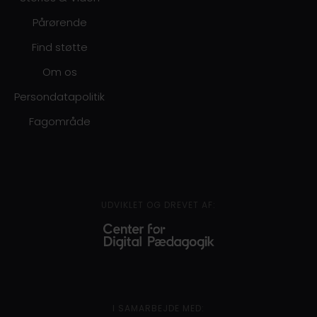
Pårørende
Find støtte
Om os
Persondatapolitik
Fagområde
UDVIKLET OG DREVET AF:
I SAMARBEJDE MED: