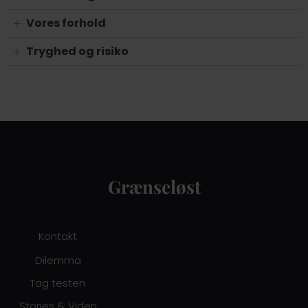
Vores forhold
Tryghed og risiko
Grænseløst
Kontakt
Dilemma
Tag testen
Stories & Viden