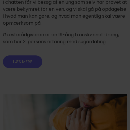
I chatten får vi besøg af en ung som selv har prøvet at
være bekymret for en ven, og vi skal gå på opdagelse
i hvad man kan gøre, og hvad man egentlig skal være
opmærksom på.
Gæsterådgiveren er en
19-årig transkønnet dreng,
som har 3. persons erfaring med sugardating.
LÆS MERE