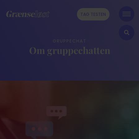
TAG TESTEN
GRUPPECHAT
Om gruppechatten