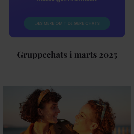
LÆS MERE OM TIDLIGERE CHATS
Gruppechats i marts 2025