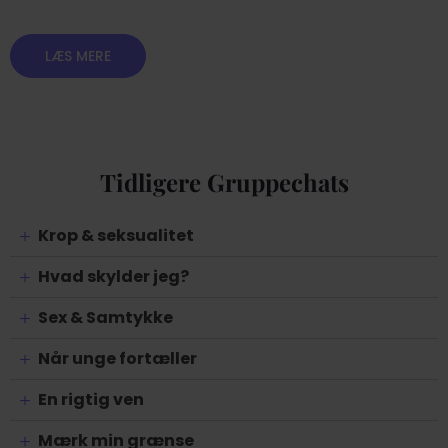
LÆS MERE
Tidligere Gruppechats
Krop & seksualitet
Hvad skylder jeg?
Sex & Samtykke
Når unge fortæller
En rigtig ven
Mærk min grænse